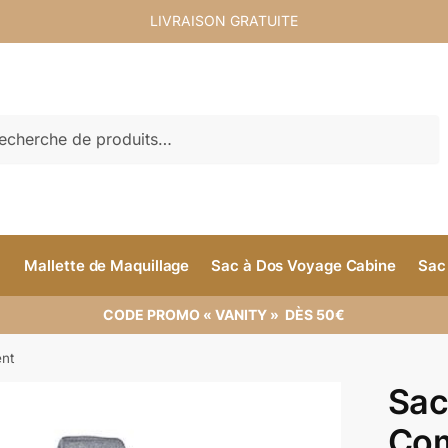
LIVRAISON GRATUITE
rche
Mallette de Maquillage
Sac à Dos Voyage Cabine
Sac
CODE PROMO « VANITY » DÈS 50€
nt
Sac
Com