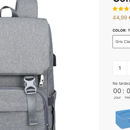
44,99
COLOR
:
Gris Cla
Ne tarde
00
:
Jour
He