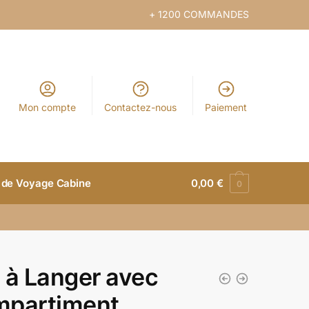
+ 1200 COMMANDES
Mon compte
Contactez-nous
Paiement
 de Voyage Cabine
0,00
€
0
 à Langer avec
partiment