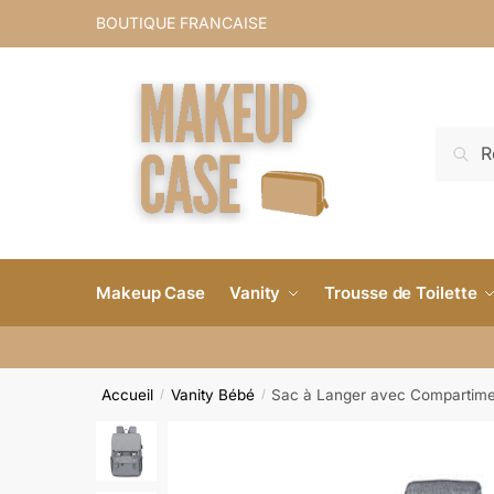
BOUTIQUE FRANCAISE
Reche
Makeup Case
Vanity
Trousse de Toilette
Accueil
Vanity Bébé
Sac à Langer avec Compartime
/
/