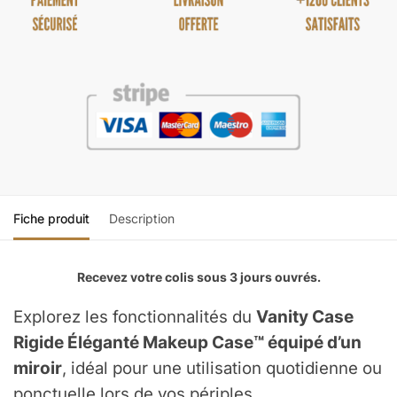
Fiche produit
Description
Recevez votre colis sous 3 jours ouvrés.
Explorez les fonctionnalités du
Vanity Case
Rigide Éléganté Makeup Case™ équipé d’un
miroir
, idéal pour une utilisation quotidienne ou
ponctuelle lors de vos périples.