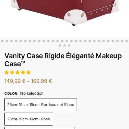
Vanity Case Rigide Éléganté Makeup
Case™
149,99
€
–
169,99
€
No selection
COLOR
:
26cm-19cm-19cm- Bordeaux et Blanc
26cm-19cm-19cm- Rose