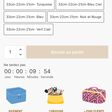
33cm-22cm-21cm- Turquoise
33cm-22cm-21cm-Bleu Ciel
33cm-22cm-21cm- Bleu
33cm-22cm-21cm- Noir et Rouge
33cm-22cm-21cm- Vert Clair
Ajouter au panier
Ne tardez pas
00
:
00
:
09
:
54
Jour
Heures
Minutes
Seconde