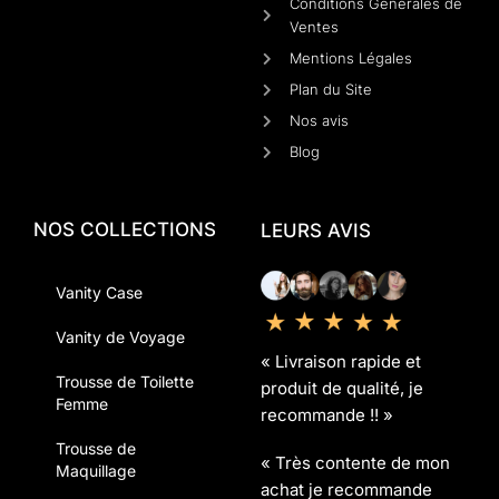
Conditions Générales de
Ventes
Mentions Légales
Plan du Site
Nos avis
Blog
NOS COLLECTIONS
LEURS AVIS
Vanity Case
Vanity de Voyage
« Livraison rapide et
Trousse de Toilette
produit de qualité, je
Femme
recommande !! »
Trousse de
« Très contente de mon
Maquillage
achat je recommande