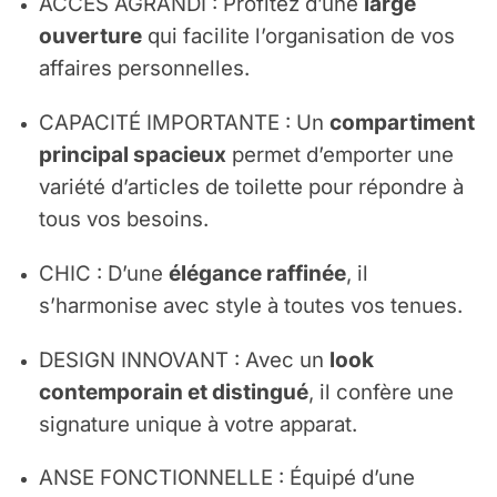
ACCÈS AGRANDI : Profitez d’une
large
ouverture
qui facilite l’organisation de vos
affaires personnelles.
CAPACITÉ IMPORTANTE : Un
compartiment
principal spacieux
permet d’emporter une
variété d’articles de toilette pour répondre à
tous vos besoins.
CHIC : D’une
élégance raffinée
, il
s’harmonise avec style à toutes vos tenues.
DESIGN INNOVANT : Avec un
look
contemporain et distingué
, il confère une
signature unique à votre apparat.
ANSE FONCTIONNELLE : Équipé d’une