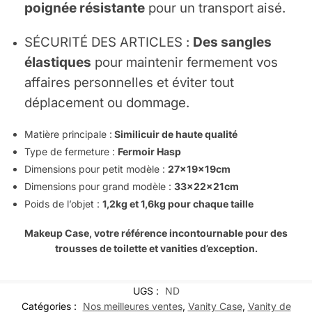
poignée résistante
pour un transport aisé.
SÉCURITÉ DES ARTICLES :
Des sangles
élastiques
pour maintenir fermement vos
affaires personnelles et éviter tout
déplacement ou dommage.
Matière principale :
Similicuir de haute qualité
Type de fermeture :
Fermoir Hasp
Dimensions pour petit modèle :
27x19x19cm
Dimensions pour grand modèle :
33x22x21cm
Poids de l’objet :
1,2kg et 1,6kg pour chaque taille
Makeup Case,
votre référence incontournable pour des
trousses de toilette et vanities d’exception.
UGS :
ND
Catégories :
Nos meilleures ventes
,
Vanity Case
,
Vanity de